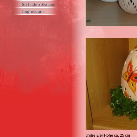
große Eier Höhe ca. 25 cm